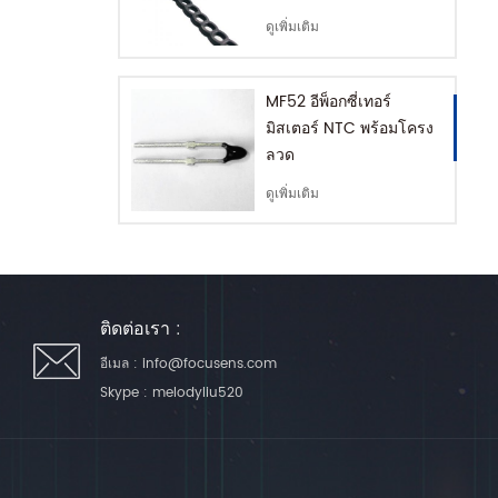
ดูเพิ่มเติม
MF52 อีพ็อกซี่เทอร์
มิสเตอร์ NTC พร้อมโครง
ลวด
ดูเพิ่มเติม
ติดต่อเรา :
อีเมล :
info@focusens.com
Skype :
melodyliu520