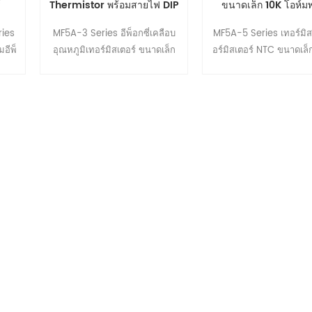
์
Thermistor พร้อมสายไฟ DIP
ขนาดเล็ก 10K โอห์ม
่ำ
แบบเปลือยหรือหุ้มฉนวน
ฉนวน PTFE PF
ries
MF5A-3 Series อีพ็อกซี่เคลือบ
MF5A-5 Series เทอร์มิส
สำหรับรถยนต์
มอีพ็
อุณหภูมิเทอร์มิสเตอร์ ขนาดเล็ก
อร์มิสเตอร์ NTC ขนาดเล็
เป็น
ประเภท Radial Leaded NTC
อีพอกซีเรซินเคลือบ และล
รับ
ตัวต้านทานความร้อนที่มีขนาด
ที่เป็นฉนวน เช่น ลวด P
รียบ
ลูกปัดขนาดเล็ก, ตะกั่ว DIP เปลือย
ลอน หรือลวด Kynar มีข
าร
หรือฉนวน, ช่วงความต้านทาน
เปรียบในด้านขนาดที่เล็
่
กว้างตั้งแต่ 1K ohm ถึง 2M ohm,
แม่นยำสูง และการตอบส
ใช้กันอย่างแพร่หลายสำหรับช่วง
รวดเร็ว
อุณหภูมิการตรวจจับกว้างตั้งแต่
-50 'C ถึง 150'C ภายใต้สภาวะ
สุดขั้ว สามารถทำขึ้นเป็นพิเศษ
สำหรับช่วงกว้าง -80'C ถึง 200'C
Focussens มีพารามิเตอร์ความ
ต้านทานเต็มรูปแบบในซีรีย์
MF5A-3 ในกลุ่ม 1K ohm 3540,
2K ohms 3450, 2.795K ohms
4100 ฯลฯ เป็นที่ยอมรับในรถยนต์