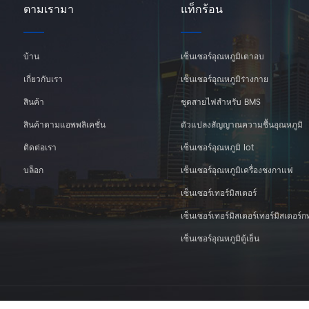
ตามเรามา
แท็กร้อน
บ้าน
เซ็นเซอร์อุณหภูมิเตาอบ
เกี่ยวกับเรา
เซ็นเซอร์อุณหภูมิร่างกาย
สินค้า
ชุดสายไฟสำหรับ BMS
สินค้าตามแอพพลิเคชั่น
ตัวแปลงสัญญาณความชื้นอุณหภูมิ
ติดต่อเรา
เซ็นเซอร์อุณหภูมิ Iot
บล็อก
เซ็นเซอร์อุณหภูมิเครื่องชงกาแฟ
เซ็นเซอร์เทอร์มิสเตอร์
เซ็นเซอร์เทอร์มิสเตอร์เทอร์มิสเตอร์
เซ็นเซอร์อุณหภูมิตู้เย็น