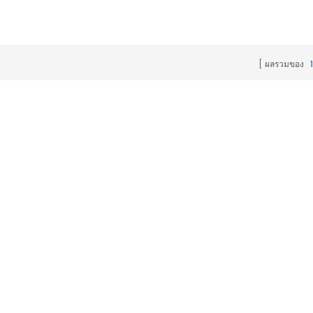
HVACR ระบบน้ำหล่อเย็น
ผลรวมของ