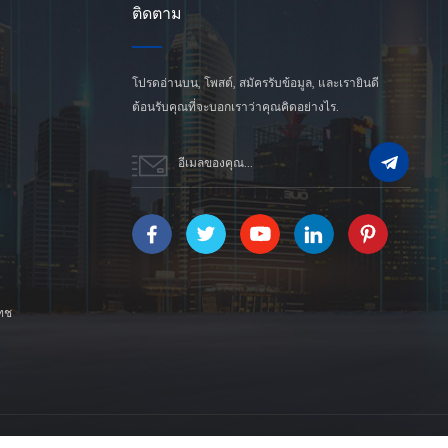
ติดตาม
โปรดอ่านบน, โพสต์, สมัครรับข้อมูล, และเรายินดี
ต้อนรับคุณที่จะบอกเราว่าคุณคิดอย่างไร.
กทช