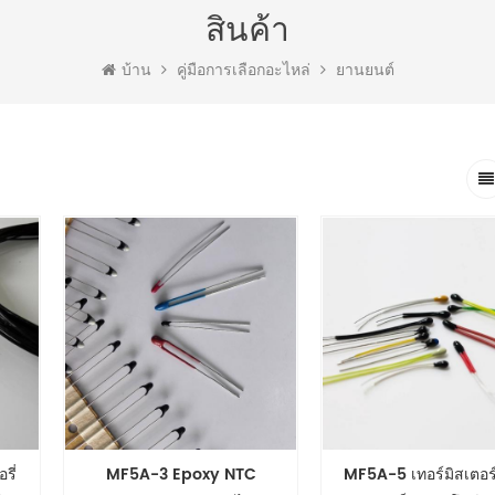
สินค้า
บ้าน
คู่มือการเลือกอะไหล่
ยานยนต์
รี่
MF5A-3 Epoxy NTC
MF5A-5 เทอร์มิสเตอร