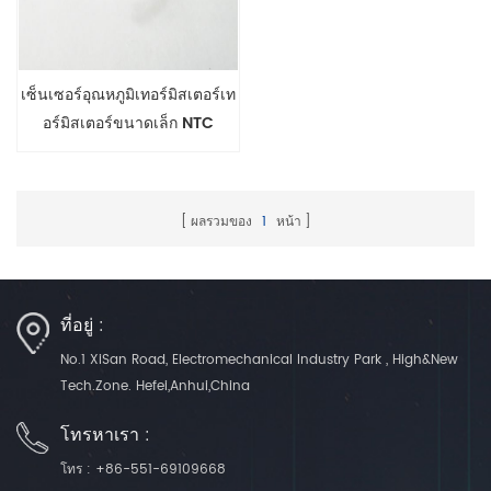
เซ็นเซอร์อุณหภูมิเทอร์มิสเตอร์เท
อร์มิสเตอร์ขนาดเล็ก NTC
สำหรับผ้าห่มอุ่นทางการแพทย์
ผลรวมของ
1
หน้า
ที่อยู่ :
No.1 XiSan Road, Electromechanical Industry Park , High&New
Tech.Zone. Hefei,Anhui,China
โทรหาเรา :
โทร :
+86-551-69109668