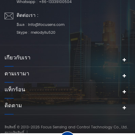
Whatsapp :
+86-13339100504
ติดต่อเรา :
อีเมล :
info@focusens.com
Skype :
melodyliu520
เกี่ยวกับเรา
ตามเรามา
แท็กร้อน
ติดตาม
ลิขสิทธิ์ © 2013-2026 Focus Sensing and Control Technology Co., Ltd..
สงวนลิขสิทธิ์.