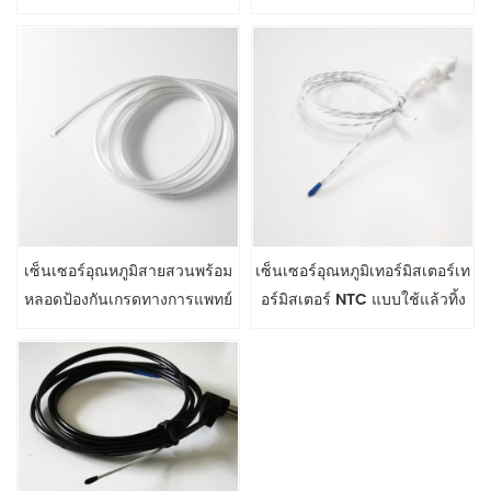
อุณหภูมิพื้นผิวร่างกายมนุษย์
2.252K ohms
เซ็นเซอร์อุณหภูมิสายสวนพร้อม
เซ็นเซอร์อุณหภูมิเทอร์มิสเตอร์เท
หลอดป้องกันเกรดทางการแพทย์
อร์มิสเตอร์ NTC แบบใช้แล้วทิ้ง