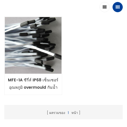
MFE-1A ซีรี่ส์ IP68 เซ็นเซอร์
อุณหภูมิ overmould กันน้ำ
6x5x15mm โพรบแบน
ผลรวมของ
1
หน้า