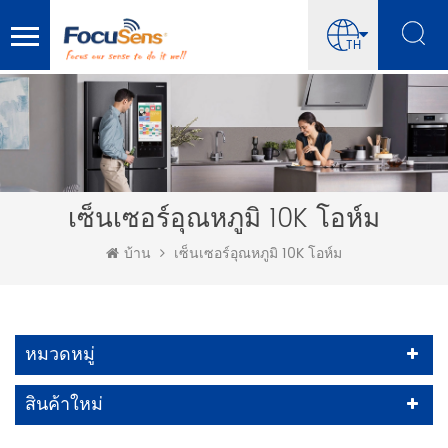
TH
เซ็นเซอร์อุณหภูมิ 10K โอห์ม
บ้าน
เซ็นเซอร์อุณหภูมิ 10K โอห์ม
หมวดหมู่
สินค้าใหม่